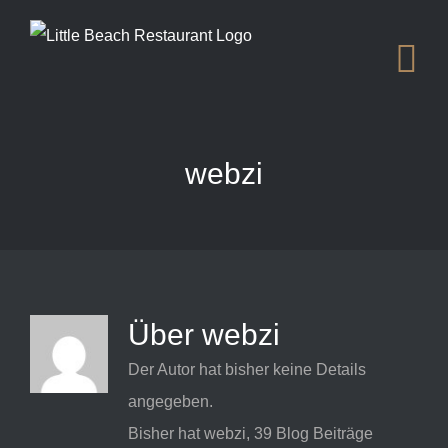
Zum
Inhalt
springen
webzi
Über
webzi
Der Autor hat bisher keine Details
angegeben.
Bisher hat webzi, 39 Blog Beiträge