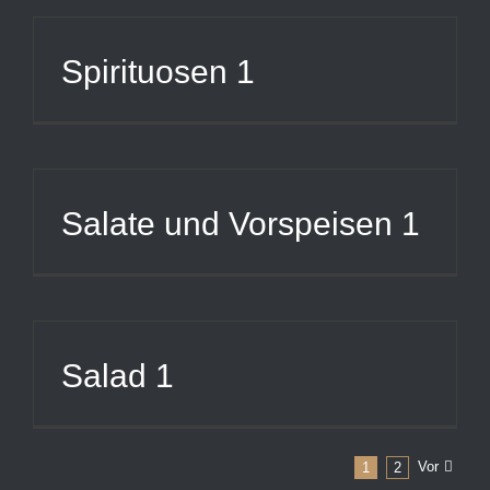
Spirituosen 1
Salate und Vorspeisen 1
Salad 1
Vor
1
2