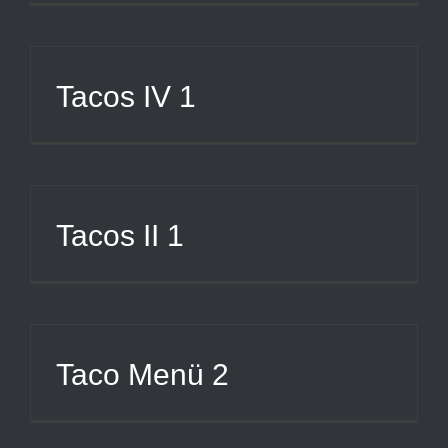
Tacos IV 1
Tacos II 1
Taco Menü 2