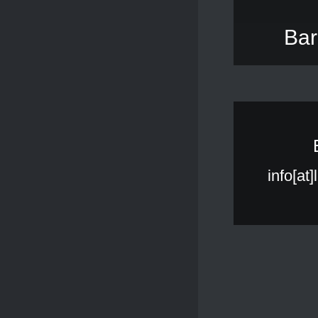
Bar
info[at]