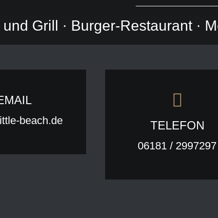
 und Grill · Burger-Restaurant · 
EMAIL
little-beach.de
TELEFON
06181 / 2997297