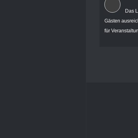
Das L
Gästen ausreic
für Veranstaltu