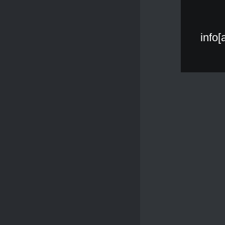
info[