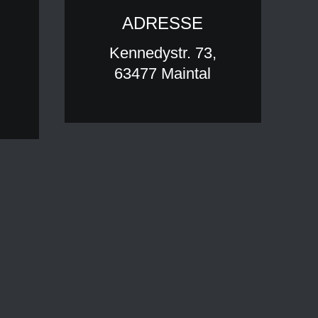
ADRESSE
Kennedystr. 73,
63477 Maintal