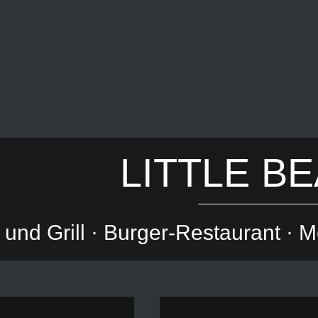
LITTLE B
 und Grill · Burger-Restaurant · 