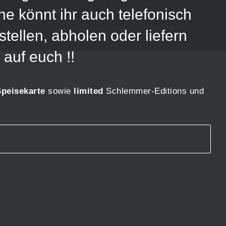
e könnt ihr auch telefonisch
ellen, abholen oder liefern
 auf euch !!
Speisekarte
sowie
limited
Schlemmer-Editions und