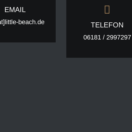
EMAIL
at]little-beach.de
TELEFON
06181 / 2997297