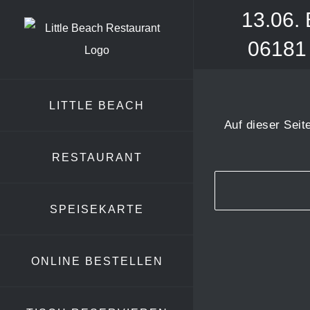
Zum
13.06. 
Inhalt
06181 
springen
LITTLE BEACH
Auf dieser Sei
RESTAURANT
SPEISEKARTE
ONLINE BESTELLEN