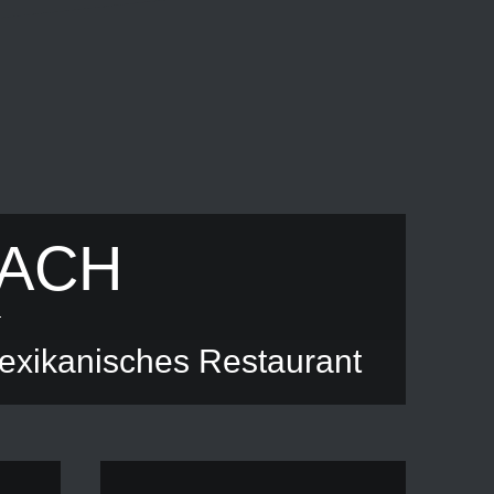
EACH
Mexikanisches Restaurant