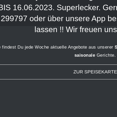
BIS 16.06.2023. Superlecker. Gern
299797 oder über unsere App best
lassen !! Wir freuen uns
te findest Du jede Woche aktuelle Angebote aus unserer
saisonale
Gerichte.
ZUR SPEISEKARTE